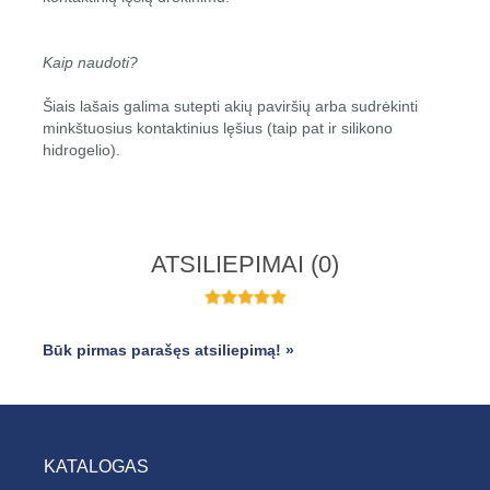
Kaip naudoti?
Šiais lašais galima sutepti akių paviršių arba sudrėkinti
minkštuosius kontaktinius lęšius (taip pat ir silikono
hidrogelio).
ATSILIEPIMAI
(0)
Būk pirmas parašęs atsiliepimą! »
KATALOGAS