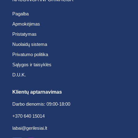
Pagalba
Apmokėjimas
Pristatymas
Nuolaidų sistema
Privatumo politika
Sąlygos ir taisyklės
D.U.K.
Klientų aptarnavimas
Darbo dienomis: 09:00-18:00
+370 640 15014
labai@gerilesiai.lt