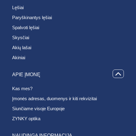
Lęšiai
Paryškinantys lęšiai
Spalvoti lęšiai
Skysčiai
Akių lašai
Akiniai
APIE ĮMONĘ
Kas mes?
Įmonės adresas, duomenys ir kiti rekvizitai
Siunčiame visoje Europoje
ZYNKY optika
NAUDINGA INFORMACIJA