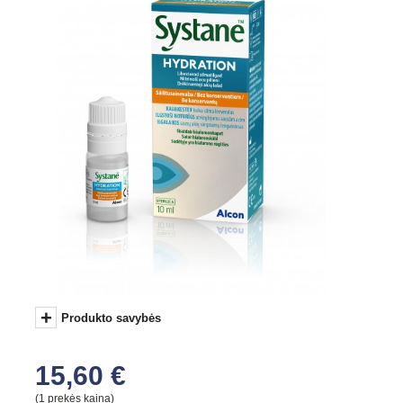
+
Produkto savybės
15,60 €
(1 prekės kaina)