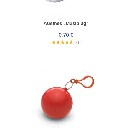
Ausinės „Musiplug“
0,70 €
(71)