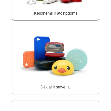
Kelionėms ir atostogoms
Dėklai ir stoveliai