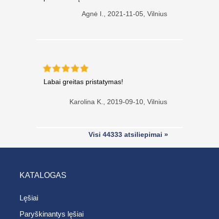
Agnė I.,
2021-11-05, Vilnius
Labai greitas pristatymas!
Karolina K.,
2019-09-10, Vilnius
Visi 44333 atsiliepimai »
KATALOGAS
Lęšiai
Paryškinantys lęšiai