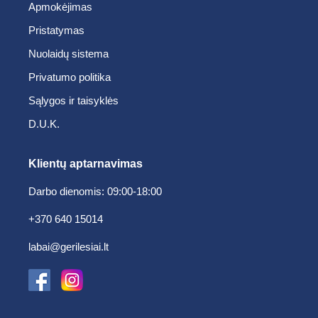
Apmokėjimas
Pristatymas
Nuolaidų sistema
Privatumo politika
Sąlygos ir taisyklės
D.U.K.
Klientų aptarnavimas
Darbo dienomis: 09:00-18:00
+370 640 15014
labai@gerilesiai.lt