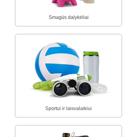
Smagūs dalykėliai
Sportui ir laisvalaikiui