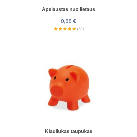
Apsiaustas nuo lietaus
0,88 €
(38)
Kiauliukas taupukas