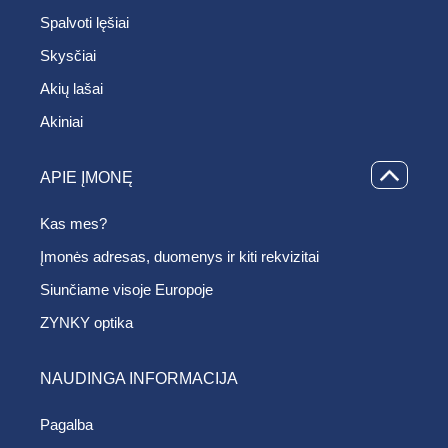
Spalvoti lęšiai
Skysčiai
Akių lašai
Akiniai
APIE ĮMONĘ
Kas mes?
Įmonės adresas, duomenys ir kiti rekvizitai
Siunčiame visoje Europoje
ZYNKY optika
NAUDINGA INFORMACIJA
Pagalba