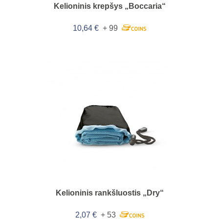
Kelioninis krepšys „Boccaria“
10,64 €
+ 99
Kelioninis rankšluostis „Dry“
2,07 €
+ 53