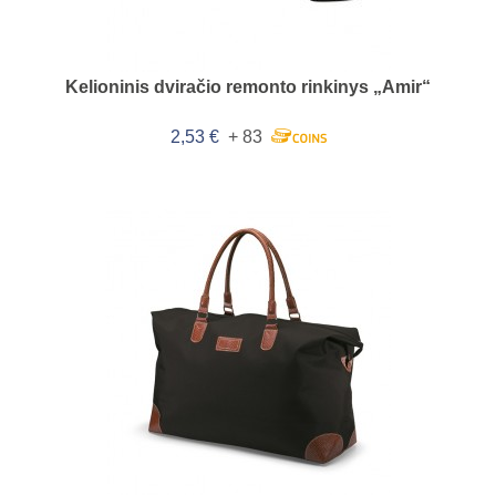
Kelioninis dviračio remonto rinkinys „Amir“
2,53 €
+ 83