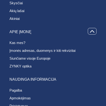
Skysčiai
Akių lašai
Akiniai
APIE ĮMONĘ
Kas mes?
Įmonės adresas, duomenys ir kiti rekvizitai
Siunčiame visoje Europoje
ZYNKY optika
NAUDINGA INFORMACIJA
Pagalba
Apmokėjimas
Pristatymas