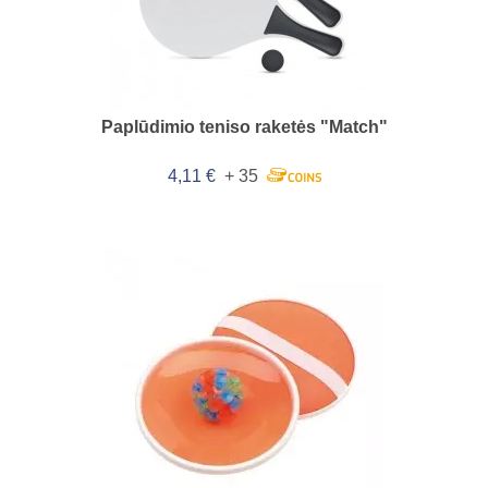
Paplūdimio teniso raketės "Match"
4,11 €
+ 35