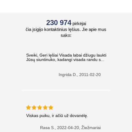
230 974
pirkėjai
čia įsigijo kontaktinius lęšius. Jie apie mus
sako:
Sveiki, Geri lęšiai Visada labai džiugu laukti
Jūsų siuntinuko, kadangi visada randu s...
Ingrida D.,
2011-02-20
Viskas puiku, ir ačiū už dovanėlę.
Rasa S.,
2022-04-20, Žiežmariai