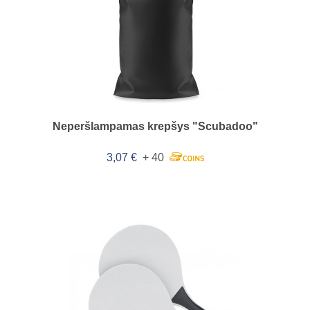
Neperšlampamas krepšys "Scubadoo"
3,07 €
+ 40