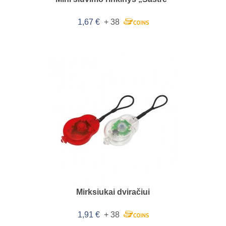
1,67 €
+ 38
Mirksiukai dviračiui
1,91 €
+ 38