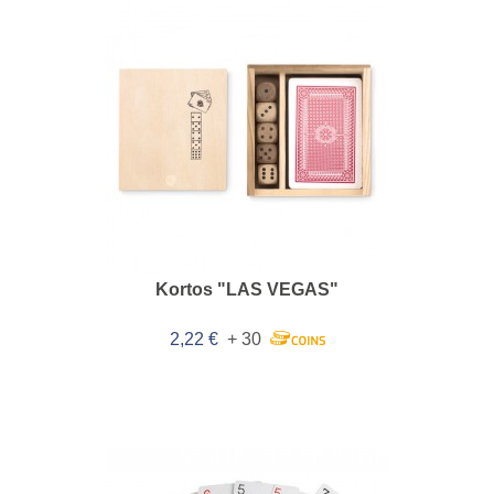
Kortos "LAS VEGAS"
2,22 €
+ 30