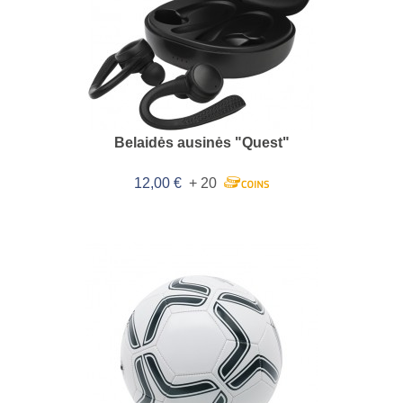
Belaidės ausinės "Quest"
12,00 €
+ 20