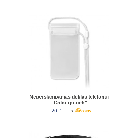
Neperšlampamas dėklas telefonui
„Colourpouch“
1,20 €
+ 15