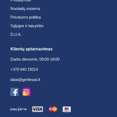
Nuolaidų sistema
Privatumo politika
Sąlygos ir taisyklės
D.U.K.
Klientų aptarnavimas
Darbo dienomis: 09:00-18:00
+370 640 15014
labai@gerilesiai.lt