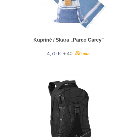
Kuprinė / Skara „Pareo Carey“
4,70 €
+ 40