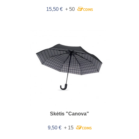
15,50 €
+ 50
Skėtis "Canova"
9,50 €
+ 15