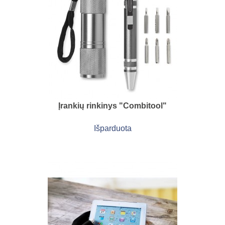
Įrankių rinkinys "Combitool"
Išparduota