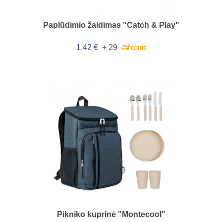
Paplūdimio žaidimas "Catch & Play"
1,42 €
+ 29
Pikniko kuprinė "Montecool"