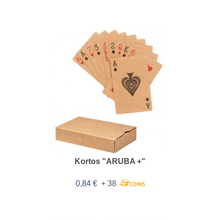
Kortos "ARUBA +"
0,84 €
+ 38