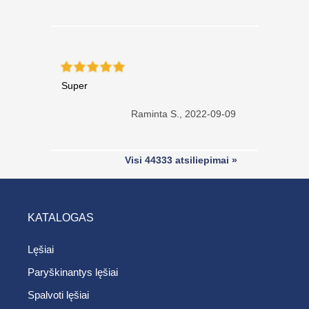
Super
Raminta S.,
2022-09-09
Visi 44333 atsiliepimai »
KATALOGAS
Lęšiai
Paryškinantys lęšiai
Spalvoti lęšiai