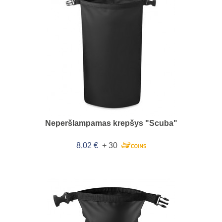
Neperšlampamas krepšys "Scuba"
8,02 €
+ 30