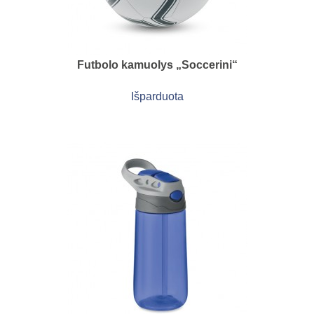
Futbolo kamuolys „Soccerini“
Išparduota