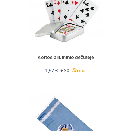
Kortos aliuminio dėžutėje
1,97 €
+ 20