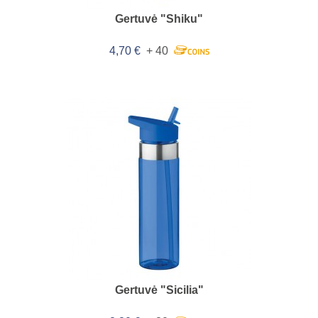
Gertuvė "Shiku"
4,70 €
+ 40
Gertuvė "Sicilia"