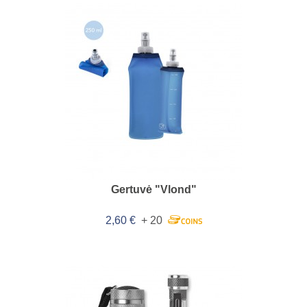
Gertuvė "Vlond"
2,60 €
+ 20