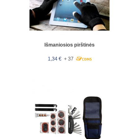
Išmaniosios pirštinės
1,34 €
+ 37