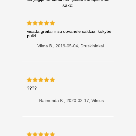
sako:
visada greitai ir su dovanėle saldžia. kokybė
puiki.
Vilma B.,
2019-05-04, Druskininkai
????
Raimonda K.,
2020-02-17, Vilnius