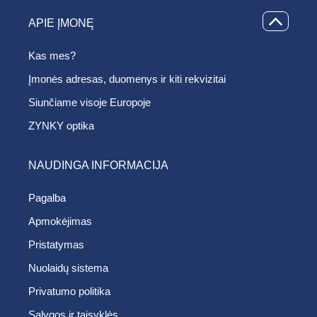
APIE ĮMONĘ
Kas mes?
Įmonės adresas, duomenys ir kiti rekvizitai
Siunčiame visoje Europoje
ZYNKY optika
NAUDINGA INFORMACIJA
Pagalba
Apmokėjimas
Pristatymas
Nuolaidų sistema
Privatumo politika
Sąlygos ir taisyklės