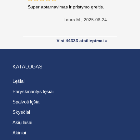
Super aptarnavimas ir pristymo greitis.
Laura M.,
2025-06-24
Visi 44333 atsiliepimai »
KATALOGAS
Lęšiai
Paryškinantys lęšiai
Spalvoti lęšiai
Skysčiai
Akių lašai
Akiniai