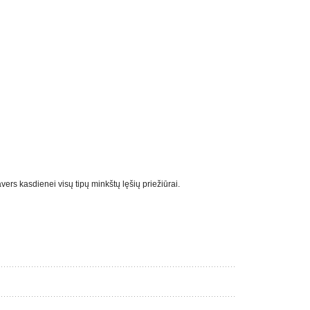
ers kasdienei visų tipų minkštų lęšių priežiūrai.