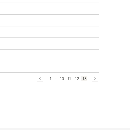
...
1
10
11
12
13