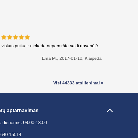
viskas puiku ir niekada nepamiršta saldi dovanėlė
Ema M.,
2017-01-10, Klaipėda
Visi 44333 atsiliepimai »
ntų aptarnavimas
 dienomis: 09:00-18:00
 640 15014